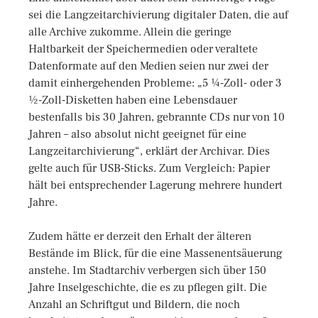
sei die Langzeitarchivierung digitaler Daten, die auf
alle Archive zukomme. Allein die geringe
Haltbarkeit der Speichermedien oder veraltete
Datenformate auf den Medien seien nur zwei der
damit einhergehenden Probleme: „5 ¼-Zoll- oder 3
½-Zoll-Disketten haben eine Lebensdauer
bestenfalls bis 30 Jahren, gebrannte CDs nur von 10
Jahren – also absolut nicht geeignet für eine
Langzeitarchivierung“, erklärt der Archivar. Dies
gelte auch für USB-Sticks. Zum Vergleich: Papier
hält bei entsprechender Lagerung mehrere hundert
Jahre.
Zudem hätte er derzeit den Erhalt der älteren
Bestände im Blick, für die eine Massenentsäuerung
anstehe. Im Stadtarchiv verbergen sich über 150
Jahre Inselgeschichte, die es zu pflegen gilt. Die
Anzahl an Schriftgut und Bildern, die noch