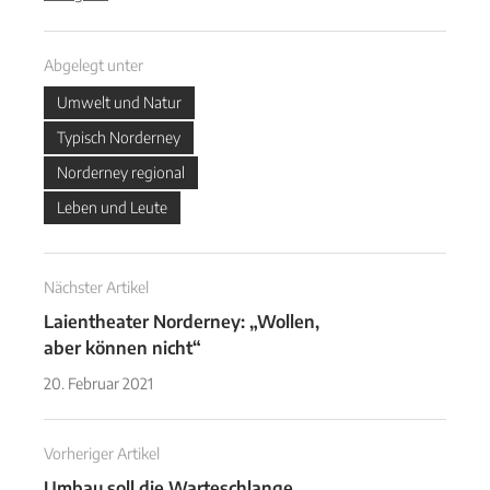
Abgelegt unter
Umwelt und Natur
Typisch Norderney
Norderney regional
Leben und Leute
Nächster Artikel
Laientheater Norderney: „Wollen,
aber können nicht“
20. Februar 2021
Vorheriger Artikel
Umbau soll die Warteschlange