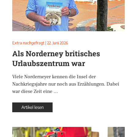
Extra nachgefragt
|
22. Juni 2026
Als Norderney britisches
Urlaubszentrum war
Viele Norderneyer kennen die Insel der
Nachkriegsjahre nur noch aus Erzählungen. Dabei
war diese Zeit eine …
Artikel lesen