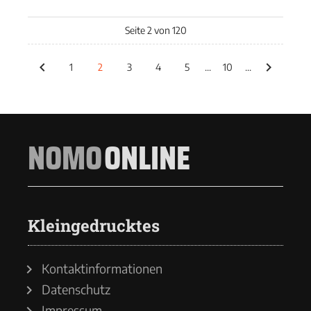
Seite 2 von 120
1
2
3
4
5
...
10
...
NOMO
ONLINE
Kleingedrucktes
Kontaktinformationen
Datenschutz
Impressum