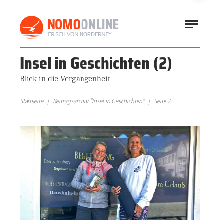
Insel in Geschichten
(2)
Blick in die Vergangenheit
Startseite
Beitragsarchiv "Insel in Geschichten"
Seite 2