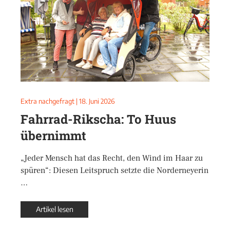
Extra nachgefragt
|
18. Juni 2026
Fahrrad-Rikscha: To Huus
übernimmt
„Jeder Mensch hat das Recht, den Wind im Haar zu
spüren“: Diesen Leitspruch setzte die Norderneyerin
…
Artikel lesen