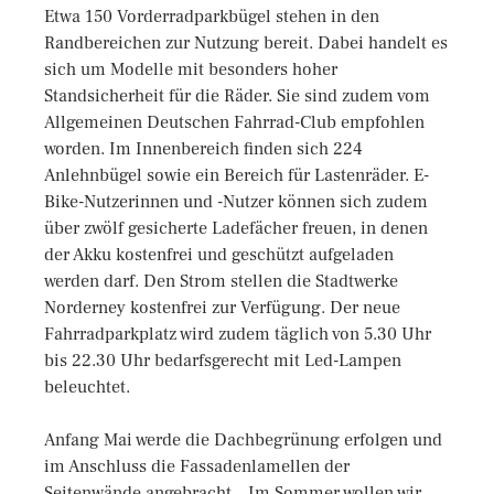
Etwa 150 Vorderradparkbügel stehen in den
Randbereichen zur Nutzung bereit. Dabei handelt es
sich um Modelle mit besonders hoher
Standsicherheit für die Räder. Sie sind zudem vom
Allgemeinen Deutschen Fahrrad-Club empfohlen
worden. Im Innenbereich finden sich 224
Anlehnbügel sowie ein Bereich für Lastenräder. E-
Bike-Nutzerinnen und -Nutzer können sich zudem
über zwölf gesicherte Ladefächer freuen, in denen
der Akku kostenfrei und geschützt aufgeladen
werden darf. Den Strom stellen die Stadtwerke
Norderney kostenfrei zur Verfügung. Der neue
Fahrradparkplatz wird zudem täglich von 5.30 Uhr
bis 22.30 Uhr bedarfsgerecht mit Led-Lampen
beleuchtet.
Anfang Mai werde die Dachbegrünung erfolgen und
im Anschluss die Fassadenlamellen der
Seitenwände angebracht. „Im Sommer wollen wir