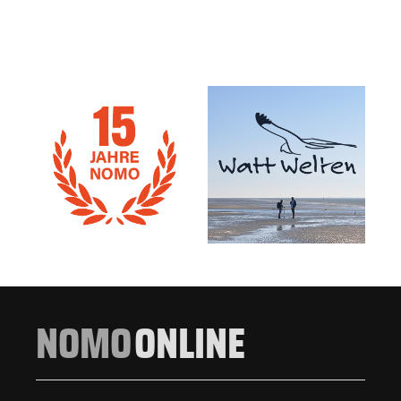
NOMO
ONLINE