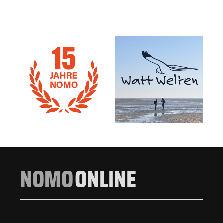
NOMO
ONLINE