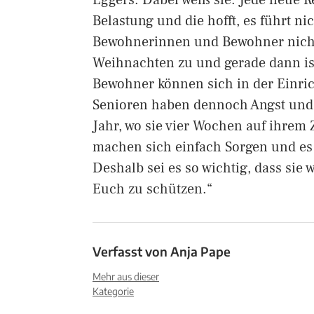
Eggers. Dabei weiß sie: Jede neue R
Belastung und die hofft, es führt ni
Bewohnerinnen und Bewohner nicht 
Weihnachten zu und gerade dann ist 
Bewohner können sich in der Einric
Senioren haben dennoch Angst und 
Jahr, wo sie vier Wochen auf ihrem
machen sich einfach Sorgen und es 
Deshalb sei es so wichtig, dass sie 
Euch zu schützen.“
Verfasst von
Anja Pape
Mehr aus dieser
Kategorie