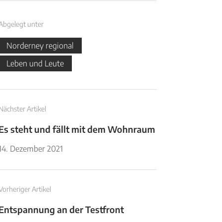
Abgelegt unter
Norderney regional
Leben und Leute
Nächster Artikel
Es steht und fällt mit dem Wohnraum
14. Dezember 2021
Vorheriger Artikel
Entspannung an der Testfront