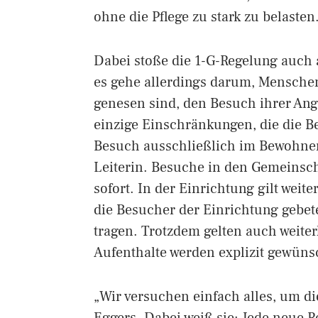
ohne die Pflege zu stark zu belasten
Dabei stoße die 1-G-Regelung auch a
es gehe allerdings darum, Menschen
genesen sind, den Besuch ihrer An
einzige Einschränkungen, die die Be
Besuch ausschließlich im Bewohner
Leiterin. Besuche in den Gemeinsch
sofort. In der Einrichtung gilt weit
die Besucher der Einrichtung gebe
tragen. Trotzdem gelten auch weite
Aufenthalte werden explizit gewüns
„Wir versuchen einfach alles, um d