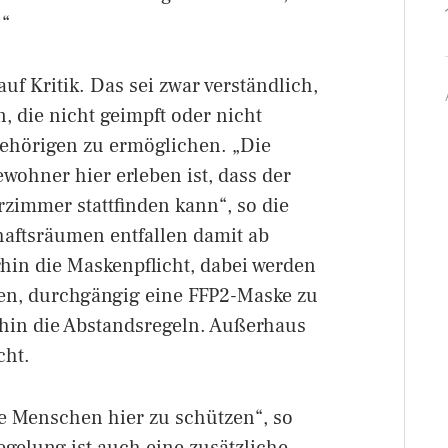
.“
uf Kritik. Das sei zwar verständlich,
, die nicht geimpft oder nicht
gehörigen zu ermöglichen. „Die
wohner hier erleben ist, dass der
zimmer stattfinden kann“, so die
aftsräumen entfallen damit ab
erhin die Maskenpflicht, dabei werden
ten, durchgängig eine FFP2-Maske zu
rhin die Abstandsregeln. Außerhaus
cht.
ie Menschen hier zu schützen“, so