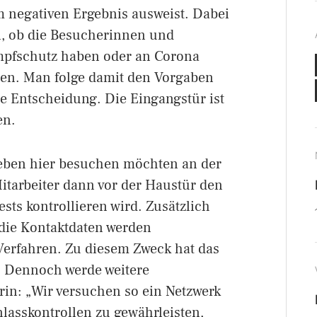
m negativen Ergebnis ausweist. Dabei
n, ob die Besucherinnen und
Impfschutz haben oder an Corona
ten. Man folge damit den Vorgaben
ie Entscheidung. Die Eingangstür ist
en.
Lieben hier besuchen möchten an der
tarbeiter dann vor der Haustür den
ts kontrollieren wird. Zusätzlich
 die Kontaktdaten werden
 Verfahren. Zu diesem Zweck hat das
t. Dennoch werde weitere
erin: „Wir versuchen so ein Netzwerk
asskontrollen zu gewährleisten,