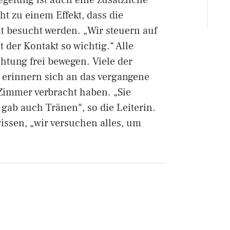
egelung ist auch eine zusätzliche
cht zu einem Effekt, dass die
besucht werden. „Wir steuern auf
der Kontakt so wichtig.“ Alle
htung frei bewegen. Viele der
erinnern sich an das vergangene
 Zimmer verbracht haben. „Sie
gab auch Tränen“, so die Leiterin.
wissen, „wir versuchen alles, um