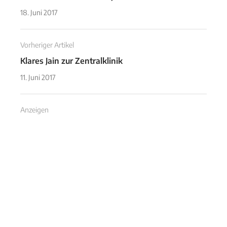
18. Juni 2017
Vorheriger Artikel
Klares Jain zur Zentralklinik
11. Juni 2017
Anzeigen