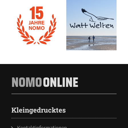
NOMO
ONLINE
Kleingedrucktes
Kontaktinformationen