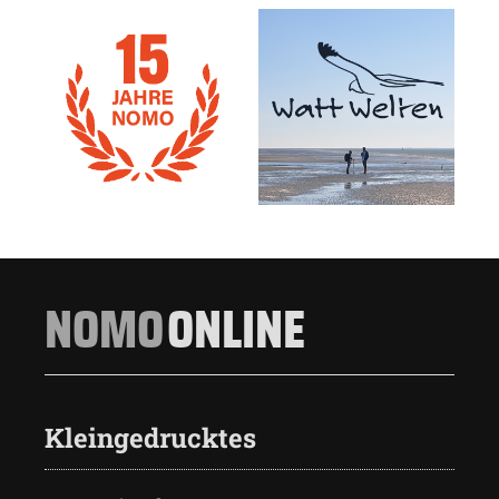
NOMO
ONLINE
Kleingedrucktes