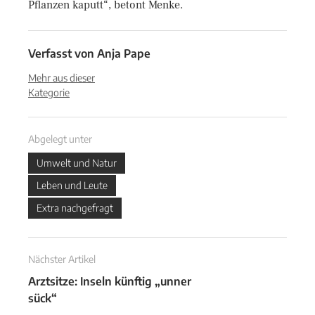
Pflanzen kaputt“, betont Menke.
Verfasst von
Anja Pape
Mehr aus dieser
Kategorie
Abgelegt unter
Umwelt und Natur
Leben und Leute
Extra nachgefragt
Nächster Artikel
Arztsitze: Inseln künftig „unner
sück“