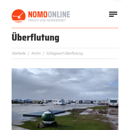
Überflutung
Startseite
Archiv
Schlagwort Überflutung