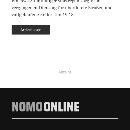
Ein etwa 20-minütiger Starkregen sorgte am
vergangenen Dienstag für überflutete Straßen und
vollgelaufene Keller. Um 19.18 …
Artikel lesen
Anzeige
NOMO
ONLINE