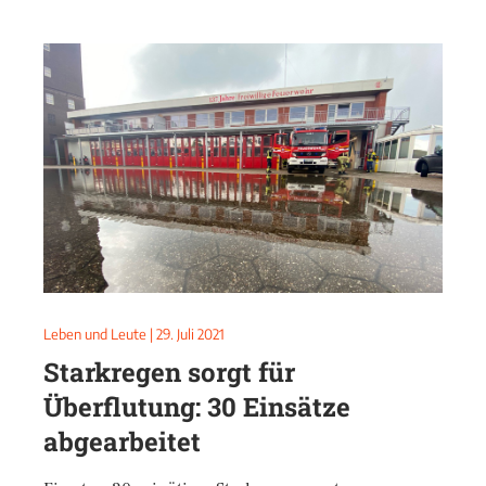
Leben und Leute
|
29. Juli 2021
Starkregen sorgt für
Überflutung: 30 Einsätze
abgearbeitet