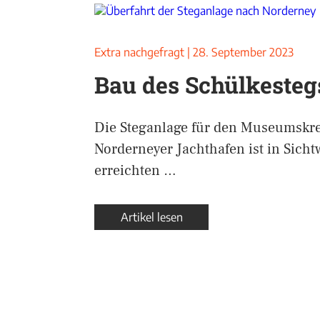
Extra nachgefragt
|
28. September 2023
Bau des Schülkestegs
Die Steganlage für den Museumskre
Norderneyer Jachthafen ist in Sicht
erreichten …
Artikel lesen