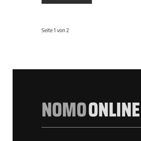
Seite 1 von 2
NOMO
ONLINE