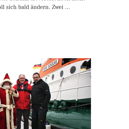
oll sich bald ändern. Zwei …