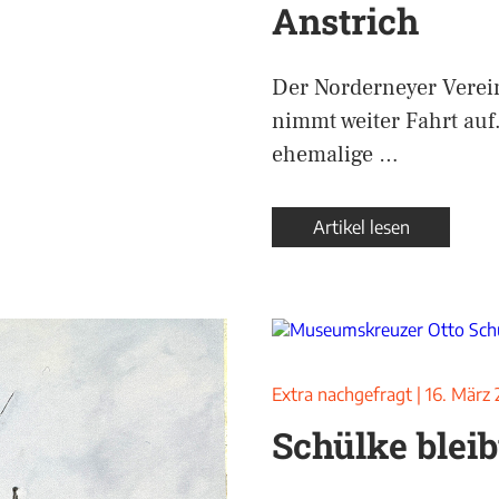
Anstrich
Der Norderneyer Verei
nimmt weiter Fahrt auf.
ehemalige …
Artikel lesen
Extra nachgefragt
|
16. März
Schülke bleibt