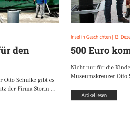
Insel in Geschichten
|
12. Dez
für den
500 Euro ko
Nicht nur für die Kind
Museumskreuzer Otto S
 Otto Schülke gibt es
atz der Firma Storm …
Artikel lesen