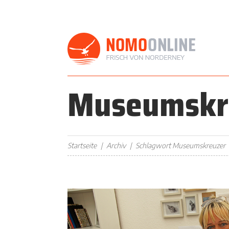
Museumskr
Startseite
Archiv
Schlagwort Museumskreuzer