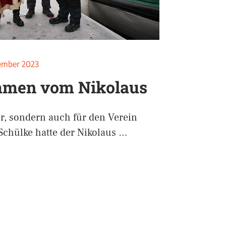
ember 2023
mmen vom Nikolaus
er, sondern auch für den Verein
chülke hatte der Nikolaus …