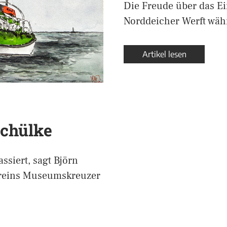
Die Freude über das Ei
Norddeicher Werft währ
Artikel lesen
Schülke
assiert, sagt Björn
ereins Museumskreuzer