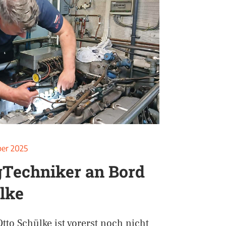
ber 2025
Techniker an Bord
lke
o Schülke ist vorerst noch nicht