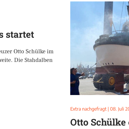
 startet
uzer Otto Schülke im
weite. Die Stahdalben
Extra nachgefragt
|
08. Juli 
Otto Schülke 