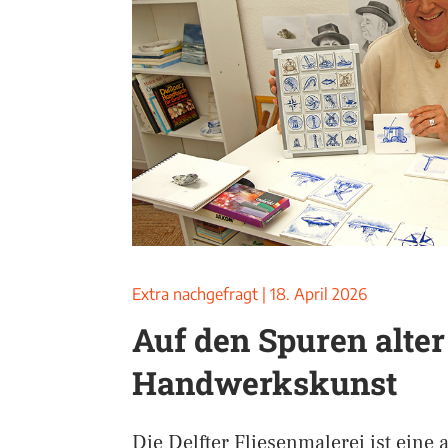
Extra nachgefragt
|
18. April 2026
Auf den Spuren alter
Handwerkskunst
Die Delfter Fliesenmalerei ist eine