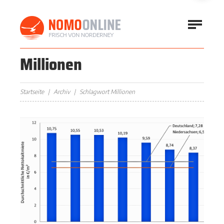
Millionen
Startseite
Archiv
Schlagwort Millionen