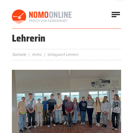
Lehrerin
Startseite
Archiv
Schlagwort Lehrerin