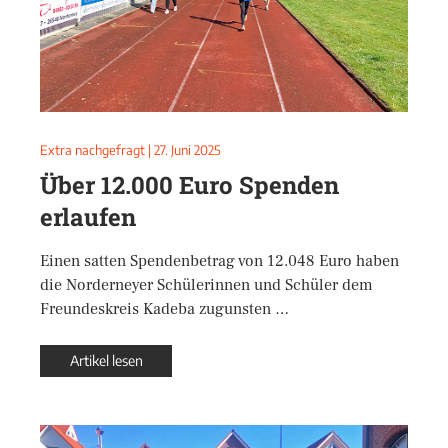
Extra nachgefragt
|
27. Juni 2025
Über 12.000 Euro Spenden
erlaufen
Einen satten Spendenbetrag von 12.048 Euro haben
die Norderneyer Schülerinnen und Schüler dem
Freundeskreis Kadeba zugunsten …
Artikel lesen