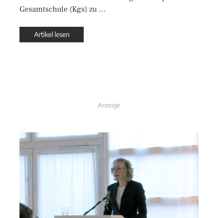
Gesamtschule (Kgs) zu …
Artikel lesen
Anzeige