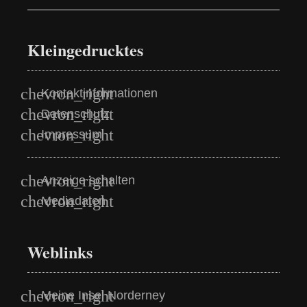
Kleingedrucktes
Kontaktinformationen
Datenschutz
Impressum
Anzeige schalten
Mediadaten
Weblinks
Meine Insel Norderney