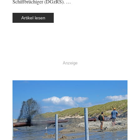
Schiffbrüchiger (DGzRS). …
Artikel lesen
Anzeige