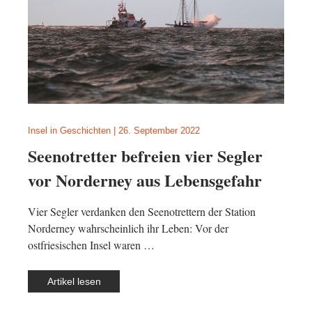
Insel in Geschichten
|
26. September 2022
Seenotretter befreien vier Segler
vor Norderney aus Lebensgefahr
Vier Segler verdanken den Seenotrettern der Station
Norderney wahrscheinlich ihr Leben: Vor der
ostfriesischen Insel waren …
Artikel lesen