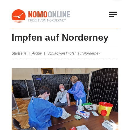
Impfen auf Norderney
Startseite
Archiv
Schlagwort Impfen auf Norderney