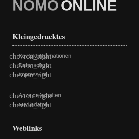
NOMO
ONLINE
Kleingedrucktes
Kontaktinformationen
Datenschutz
Impressum
Anzeige schalten
Mediadaten
Weblinks