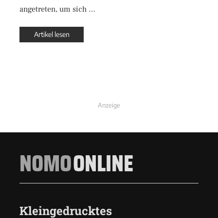
angetreten, um sich …
Artikel lesen
Anzeige
NOMO
ONLINE
Kleingedrucktes