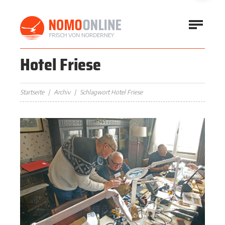
Hotel Friese
Startseite
Archiv
Schlagwort Hotel Friese