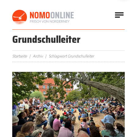
Grundschulleiter
Startseite
Archiv
Schlagwort Grundschulleiter