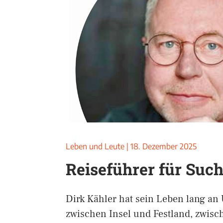
Leben und Leute
|
18. Dezember 2025
Reiseführer für Suc
Dirk Kähler hat sein Leben lang an
zwischen Insel und Festland, zwis