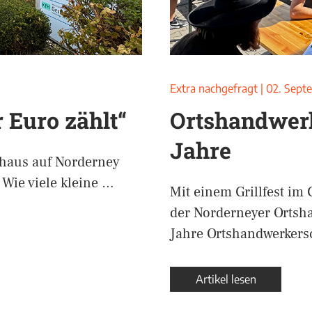
Extra nachgefragt
|
02. Sept
 Euro zählt“
Ortshandwerk
Jahre
enhaus auf Norderney
 Wie viele kleine …
Mit einem Grillfest im
der Norderneyer Ortsh
Jahre Ortshandwerkers
Artikel lesen