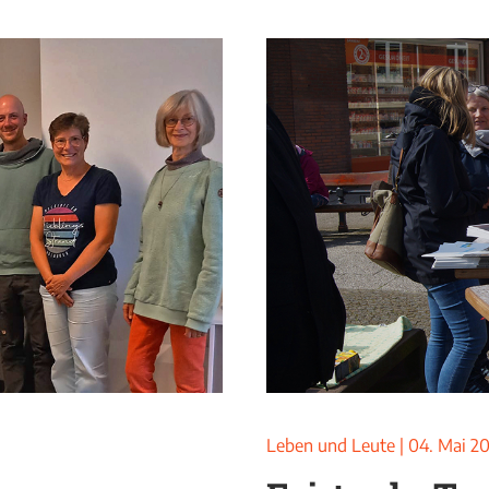
Leben und Leute
|
04. Mai 2