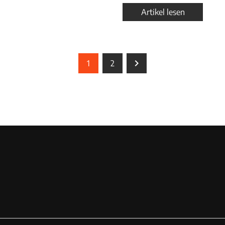
Artikel lesen
1
2