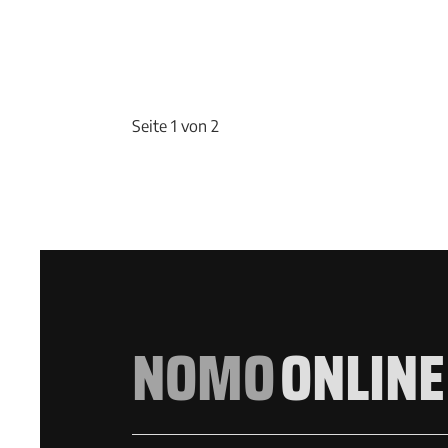
Seite 1 von 2
NOMO
ONLINE