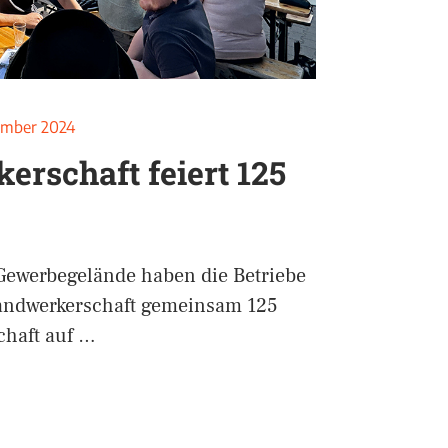
ember 2024
erschaft feiert 125
 Gewerbegelände haben die Betriebe
andwerkerschaft gemeinsam 125
chaft auf …