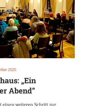
mber 2025
haus: „Ein
er Abend”
 einen weiteren Schritt zur