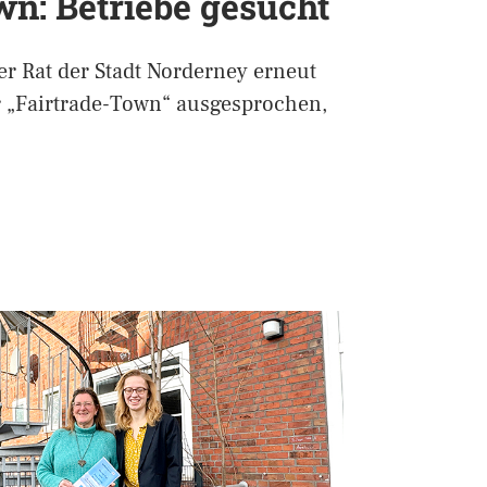
wn: Betriebe gesucht
er Rat der Stadt Norderney erneut
r „Fairtrade-Town“ ausgesprochen,