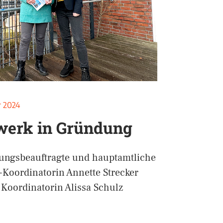
r 2024
werk in Gründung
lungsbeauftragte und hauptamtliche
-Koordinatorin Annette Strecker
Koordinatorin Alissa Schulz