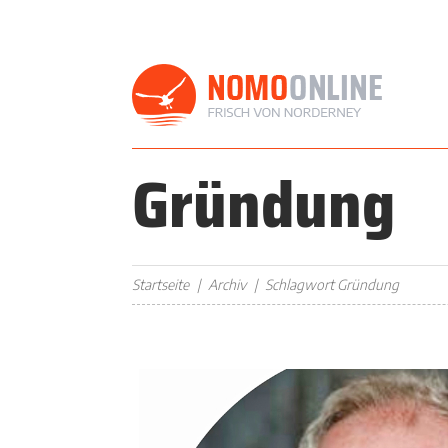
Gründung
Startseite
Archiv
Schlagwort Gründung