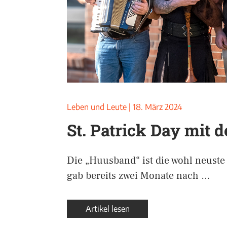
Leben und Leute
|
18. März 2024
St. Patrick Day mit 
Die „Huusband“ ist die wohl neuste
gab bereits zwei Monate nach …
Artikel lesen