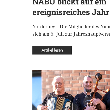
NABU blickt auf ein
ereignisreiches Jah
Norderney – Die Mitglieder des Nab
sich am 6. Juli zur Jahreshauptve
Artikel lesen