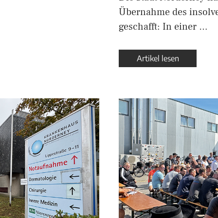
Übernahme des insolv
geschafft: In einer …
Artikel lesen