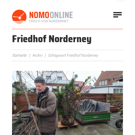
Friedhof Norderney
Startseite
Archiv
Schlagwort Friedhof Norderney