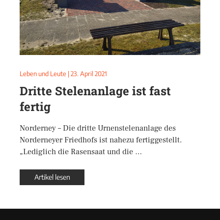
Leben und Leute
|
23. April 2021
Dritte Stelenanlage ist fast
fertig
Norderney – Die dritte Urnenstelenanlage des
Norderneyer Friedhofs ist nahezu fertiggestellt.
„Lediglich die Rasensaat und die …
Artikel lesen