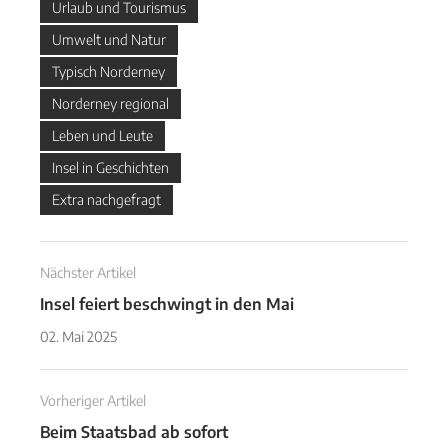
Urlaub und Tourismus
Umwelt und Natur
Typisch Norderney
Norderney regional
Leben und Leute
Insel in Geschichten
Extra nachgefragt
Nächster Artikel
Insel feiert beschwingt in den Mai
02. Mai 2025
Vorheriger Artikel
Beim Staatsbad ab sofort