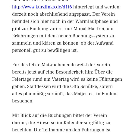
http://www.kurzlinks.de/d1t6
hinterlegt und werden
derzeit noch abschließend angepasst. Der Verein
befindet sich hier noch in der Warmlaufphase und
gibt zur Buchung vorerst nur Monat Mai frei, um
Erfahrungen mit dem neuen Buchungssystem zu
sammeln und klären zu können, ob der Aufwand
personell gut zu bewältigen ist.
Für das letzte Maiwochenende weist der Verein
bereits jetzt auf eine Besonderheit hin: Über die
Feiertage rund um Vatertag wird es keine Führungen
geben. Stattdessen wird die Otto Schülke, sofern
alles planmäßig verläuft, das Matjesfest in Emden
besuchen.
Mit Blick auf die Buchungen bittet der Verein
darum, die Hinweise im Kalender sorgfältig zu
beachten. Die Teilnahme an den Führungen ist