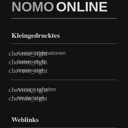
NOMO
ONLINE
Kleingedrucktes
Kontaktinformationen
Datenschutz
Impressum
Anzeige schalten
Mediadaten
Weblinks