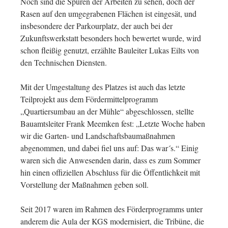
Noch sind die Spuren der Arbeiten zu sehen, doch der
Rasen auf den umgegrabenen Flächen ist eingesät, und
insbesondere der Parkourplatz, der auch bei der
Zukunftswerkstatt besonders hoch bewertet wurde, wird
schon fleißig genutzt, erzählte Bauleiter Lukas Eilts von
den Technischen Diensten.
Mit der Umgestaltung des Platzes ist auch das letzte
Teilprojekt aus dem Fördermittelprogramm
„Quartiersumbau an der Mühle“ abgeschlossen, stellte
Bauamtsleiter Frank Meemken fest: „Letzte Woche haben
wir die Garten- und Landschaftsbaumaßnahmen
abgenommen, und dabei fiel uns auf: Das war´s.“ Einig
waren sich die Anwesenden darin, dass es zum Sommer
hin einen offiziellen Abschluss für die Öffentlichkeit mit
Vorstellung der Maßnahmen geben soll.
Seit 2017 waren im Rahmen des Förderprogramms unter
anderem die Aula der KGS modernisiert, die Tribüne, die