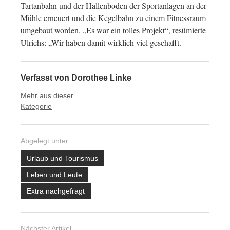
Tartanbahn und der Hallenboden der Sportanlagen an der
Mühle erneuert und die Kegelbahn zu einem Fitnessraum
umgebaut worden. „Es war ein tolles Projekt“, resümierte
Ulrichs: „Wir haben damit wirklich viel geschafft.
Verfasst von
Dorothee Linke
Mehr aus dieser
Kategorie
Abgelegt unter
Urlaub und Tourismus
Leben und Leute
Extra nachgefragt
Nächster Artikel