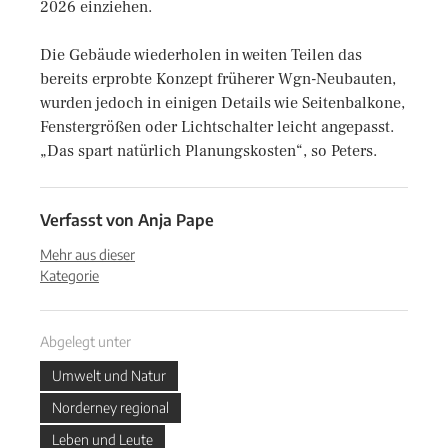
2026 einziehen.
Die Gebäude wiederholen in weiten Teilen das
bereits erprobte Konzept früherer Wgn-Neubauten,
wurden jedoch in einigen Details wie Seitenbalkone,
Fenstergrößen oder Lichtschalter leicht angepasst.
„Das spart natürlich Planungskosten“, so Peters.
Verfasst von
Anja Pape
Mehr aus dieser
Kategorie
Abgelegt unter
Umwelt und Natur
Norderney regional
Leben und Leute