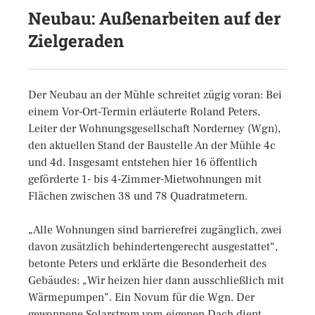
Neubau: Außenarbeiten auf der
Zielgeraden
Der Neubau an der Mühle schreitet zügig voran: Bei
einem Vor-Ort-Termin erläuterte Roland Peters,
Leiter der Wohnungsgesellschaft Norderney (Wgn),
den aktuellen Stand der Baustelle An der Mühle 4c
und 4d. Insgesamt entstehen hier 16 öffentlich
geförderte 1- bis 4-Zimmer-Mietwohnungen mit
Flächen zwischen 38 und 78 Quadratmetern.
„Alle Wohnungen sind barrierefrei zugänglich, zwei
davon zusätzlich behindertengerecht ausgestattet“,
betonte Peters und erklärte die Besonderheit des
Gebäudes: „Wir heizen hier dann ausschließlich mit
Wärmepumpen”. Ein Novum für die Wgn. Der
gewonnene Solarstrom vom eigenen Dach dient