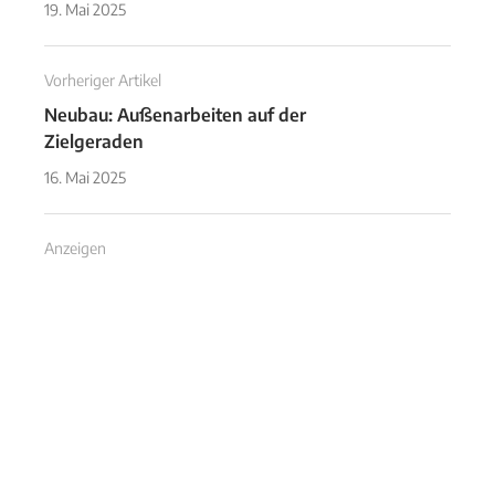
19. Mai 2025
Vorheriger Artikel
Neubau: Außenarbeiten auf der
Zielgeraden
16. Mai 2025
Anzeigen