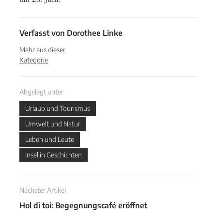
Verfasst von
Dorothee Linke
Mehr aus dieser
Kategorie
Abgelegt unter
Urlaub und Tourismus
Umwelt und Natur
Leben und Leute
Insel in Geschichten
Nächster Artikel
Hol di toi: Begegnungscafé eröffnet