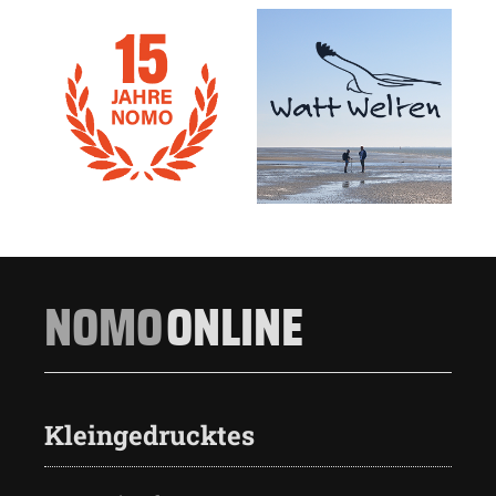
NOMO
ONLINE
Kleingedrucktes