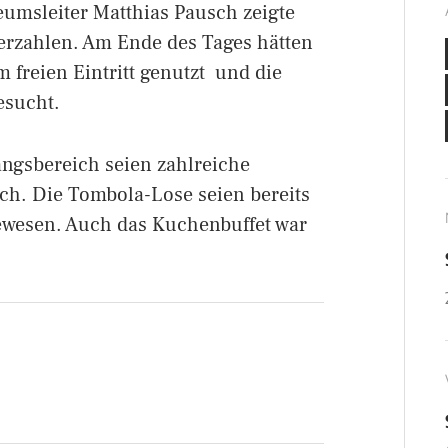
msleiter Matthias Pausch zeigte
erzahlen. Am Ende des Tages hätten
 freien Eintritt genutzt und die
esucht.
ngsbereich seien zahlreiche
ch. Die Tombola-Lose seien bereits
ewesen. Auch das Kuchenbuffet war