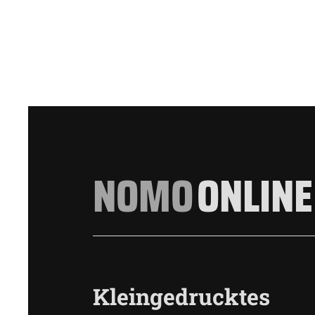
NOMO
ONLINE
Kleingedrucktes