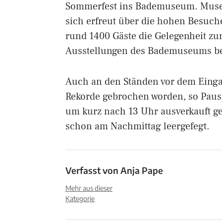
Sommerfest ins Bademuseum. Museu
sich erfreut über die hohen Besuch
rund 1400 Gäste die Gelegenheit zum
Ausstellungen des Bademuseums b
Auch an den Ständen vor dem Einga
Rekorde gebrochen worden, so Paus
um kurz nach 13 Uhr ausverkauft g
schon am Nachmittag leergefegt.
Verfasst von
Anja Pape
Mehr aus dieser
Kategorie