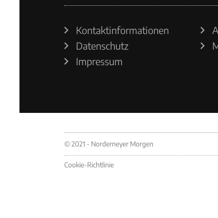
Kontaktinformationen
A
Datenschutz
M
Impressum
© 2021 - Norderneyer Morgen
Cookie-Richtlinie