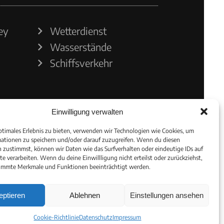
ey
Wetterdienst
Wasserstände
Schiffsverkehr
Einwilligung verwalten
ptimales Erlebnis zu bieten, verwenden wir Technologien wie Cookies, um
ationen zu speichern und/oder darauf zuzugreifen. Wenn du diesen
 zustimmst, können wir Daten wie das Surfverhalten oder eindeutige IDs auf
te verarbeiten. Wenn du deine Einwillligung nicht erteilst oder zurückziehst,
immte Merkmale und Funktionen beeinträchtigt werden.
eptieren
Ablehnen
Einstellungen ansehen
Cookie-Richtlinie
Datenschutz
Impressum