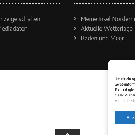
nzeige schalten
Meine Insel Nordern
ediadaten
Aktuelle Wetterlage
Baden und Meer
Um dir ein o
Geräteinform
Technologien
dieser Websi
können best
Akz