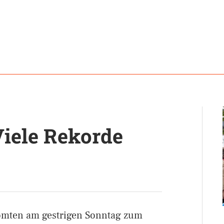
iele Rekorde
römten am gestrigen Sonntag zum