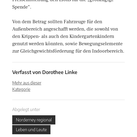
Spende“.
Von dem Betrag sollten Fahrzeuge für den
Außenbereich angeschafft werden, die sowohl von
den Krippen- als auch den Kindergartenkindern
genutzt werden könnten, sowie Bewegungselemente
zur Gleichgewichtsförderung für den Indoorbereich.
Verfasst von
Dorothee Linke
Mehr aus dieser
Kategorie
Abgelegt unter
Norderney regional
Leben und Leute