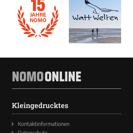
NOMO
ONLINE
Kleingedrucktes
Kontaktinformationen
Datenschutz