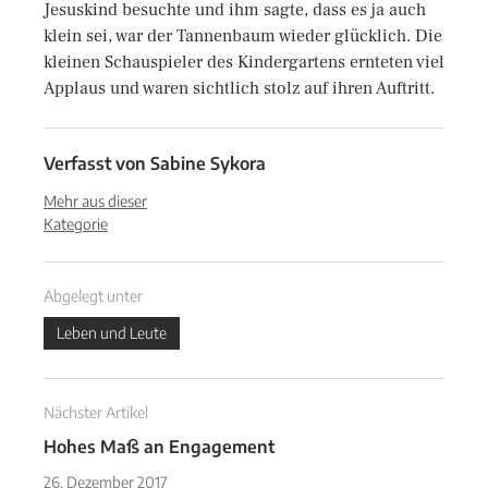
Jesuskind besuchte und ihm sagte, dass es ja auch
klein sei, war der Tannenbaum wieder glücklich. Die
kleinen Schauspieler des Kindergartens ernteten viel
Applaus und waren sichtlich stolz auf ihren Auftritt.
Verfasst von
Sabine Sykora
Mehr aus dieser
Kategorie
Abgelegt unter
Leben und Leute
Nächster Artikel
Hohes Maß an Engagement
26. Dezember 2017