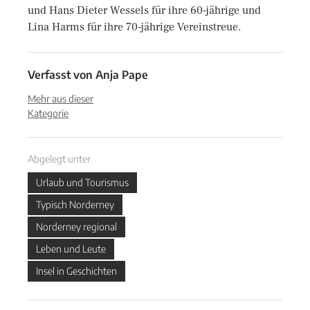
und Hans Dieter Wessels für ihre 60-jährige und
Lina Harms für ihre 70-jährige Vereinstreue.
Verfasst von
Anja Pape
Mehr aus dieser
Kategorie
Abgelegt unter
Urlaub und Tourismus
Typisch Norderney
Norderney regional
Leben und Leute
Insel in Geschichten