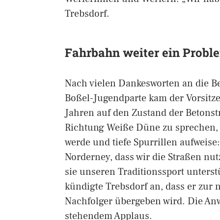
Trebsdorf.
Fahrbahn weiter ein Probl
Nach vielen Dankesworten an die B
Boßel-Jugendparte kam der Vorsitze
Jahren auf den Zustand der Betonst
Richtung Weiße Düne zu sprechen, d
werde und tiefe Spurrillen aufweise
Norderney, dass wir die Straßen nut
sie unseren Traditionssport unters
kündigte Trebsdorf an, dass er zur 
Nachfolger übergeben wird. Die An
stehendem Applaus.