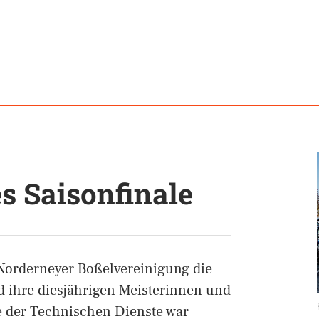
s Saisonfinale
e Norderneyer Boßelvereinigung die
 ihre diesjährigen Meisterinnen und
e der Technischen Dienste war