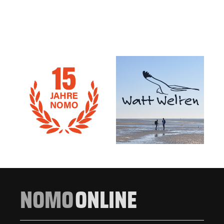
NOMO
ONLINE