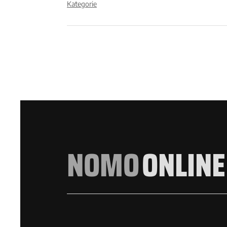
Kategorie
NOMO
ONLINE