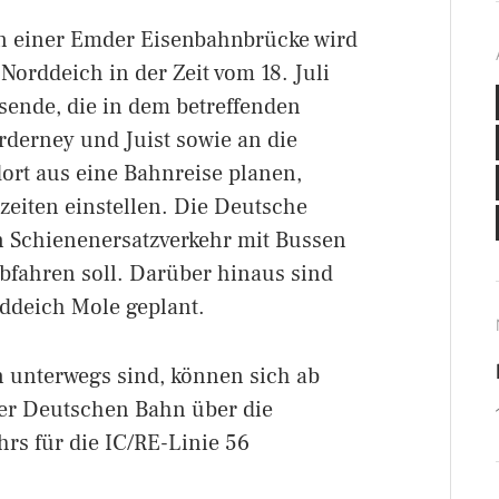
n einer Emder Eisenbahnbrücke wird
orddeich in der Zeit vom 18. Juli
isende, die in dem betreffenden
rderney und Juist sowie an die
ort aus eine Bahnreise planen,
zeiten einstellen. Die Deutsche
n Schienenersatzverkehr mit Bussen
abfahren soll. Darüber hinaus sind
ddeich Mole geplant.
 unterwegs sind, können sich ab
 der Deutschen Bahn über die
rs für die IC/RE-Linie 56