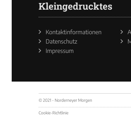
Kleingedrucktes
Kontaktinformationen
A
Datenschutz
M
Impressum
© 2021 - Norderneyer Morgen
Cookie-Richtlinie