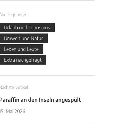
Abgelegt unter
Urlaub und Tourismus
Umwelt und Natur
Leben und Leute
Extra nachgefragt
Nächster Artikel
Paraffin an den Inseln angespült
15. Mai 2026