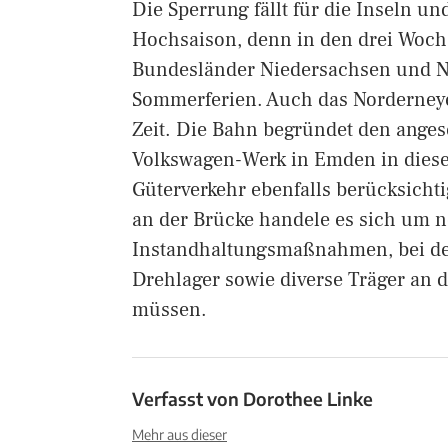
Die Sperrung fällt für die Inseln u
Hochsaison, denn in den drei Woch
Bundesländer Niedersachsen und No
Sommerferien. Auch das Norderneyer
Zeit. Die Bahn begründet den angese
Volkswagen-Werk in Emden in dieser
Güterverkehr ebenfalls berücksicht
an der Brücke handele es sich um 
Instandhaltungsmaßnahmen, bei de
Drehlager sowie diverse Träger an d
müssen.
Verfasst von
Dorothee Linke
Mehr aus dieser