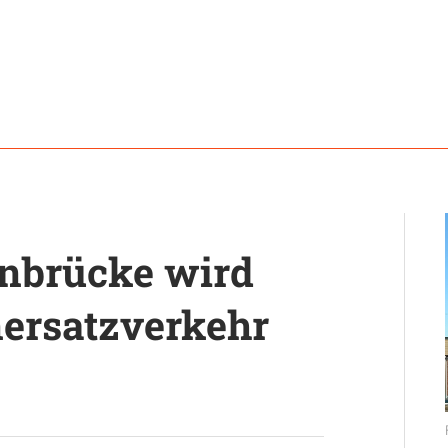
nbrücke wird
nersatzverkehr