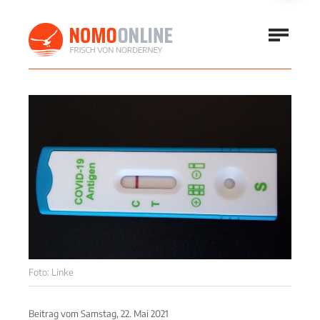
Foto: Linke
Beitrag vom
Samstag, 22. Mai 2021