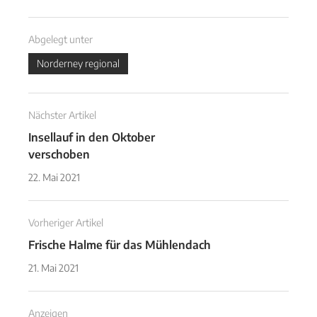
Abgelegt unter
Norderney regional
Nächster Artikel
Insellauf in den Oktober
verschoben
22. Mai 2021
Vorheriger Artikel
Frische Halme für das Mühlendach
21. Mai 2021
Anzeigen