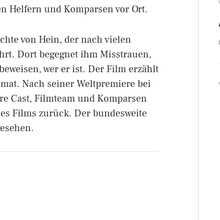
n Helfern und Komparsen vor Ort.
chte von Hein, der nach vielen
hrt. Dort begegnet ihm Misstrauen,
eweisen, wer er ist. Der Film erzählt
eimat. Nach seiner Weltpremiere bei
iere Cast, Filmteam und Komparsen
des Films zurück. Der bundesweite
gesehen.