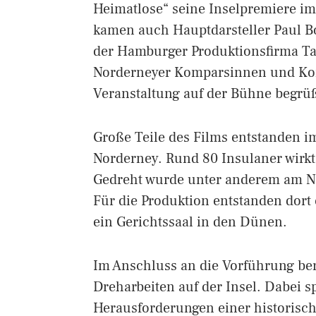
Heimatlose“ seine Inselpremiere im 
kamen auch Hauptdarsteller Paul B
der Hamburger Produktionsfirma Ta
Norderneyer Komparsinnen und K
Veranstaltung auf der Bühne begrüß
Große Teile des Films entstanden 
Norderney. Rund 80 Insulaner wirk
Gedreht wurde unter anderem am No
Für die Produktion entstanden dort 
ein Gerichtssaal in den Dünen.
Im Anschluss an die Vorführung be
Dreharbeiten auf der Insel. Dabei s
Herausforderungen einer historisc