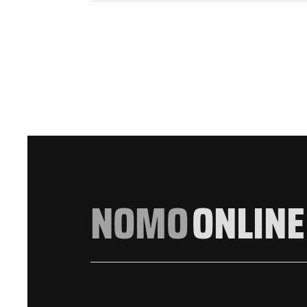
NOMO
ONLINE