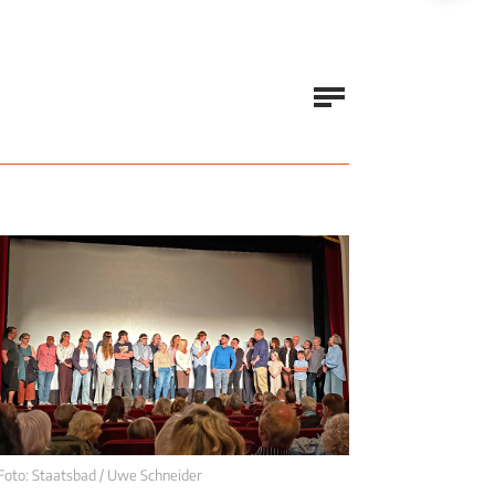
Foto: Staatsbad / Uwe Schneider