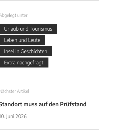
Abgelegt unter
Urlaub und Tourismus
Leben und Leute
Insel in Geschichten
Extra nachgefragt
Nächster Artikel
Standort muss auf den Prüfstand
10. Juni 2026