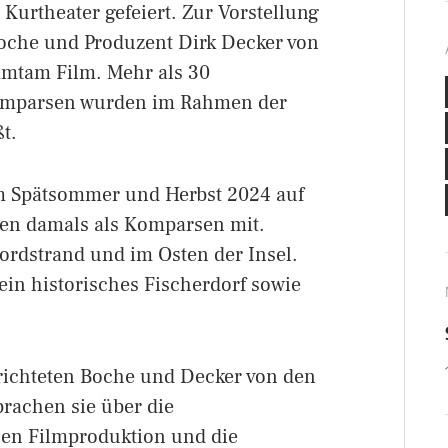
Kurtheater gefeiert. Zur Vorstellung
oche und Produzent Dirk Decker von
mtam Film. Mehr als 30
omparsen wurden im Rahmen der
t.
im Spätsommer und Herbst 2024 auf
ten damals als Komparsen mit.
rdstrand und im Osten der Insel.
ein historisches Fischerdorf sowie
richteten Boche und Decker von den
prachen sie über die
hen Filmproduktion und die