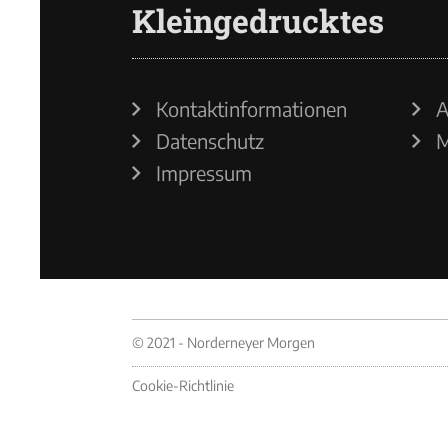
Kleingedrucktes
Kontaktinformationen
A
Datenschutz
M
Impressum
© 2021 - Norderneyer Morgen
Cookie-Richtlinie