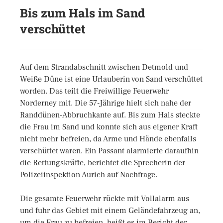
Bis zum Hals im Sand
verschüttet
Auf dem Strandabschnitt zwischen Detmold und
Weiße Düne ist eine Urlauberin von Sand verschüttet
worden. Das teilt die Freiwillige Feuerwehr
Norderney mit. Die 57-Jährige hielt sich nahe der
Randdünen-Abbruchkante auf. Bis zum Hals steckte
die Frau im Sand und konnte sich aus eigener Kraft
nicht mehr befreien, da Arme und Hände ebenfalls
verschüttet waren. Ein Passant alarmierte daraufhin
die Rettungskräfte, berichtet die Sprecherin der
Polizeiinspektion Aurich auf Nachfrage.
Die gesamte Feuerwehr rückte mit Vollalarm aus
und fuhr das Gebiet mit einem Geländefahrzeug an,
um die Frau zu befreien, heißt es im Bericht der