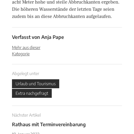
acht Meter hohe und steile Abbruchkanten ergeben.
Die höheren Wasserstände der letzten Tage seien
zudem bis an diese Abbruchkanten aufgelaufen.
Verfasst von
Anja Pape
Mehr aus dieser
Kategorie
Abgelegt unter
Urlaub und Tourismus
Extra nachgefragt
Nächster Artikel
Rathaus mit Terminvereinbarung