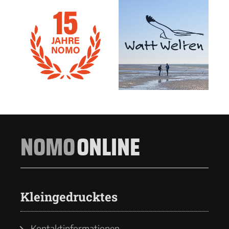
NOMO
ONLINE
Kleingedrucktes
Kontaktinformationen