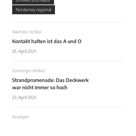
Norderney regional
Nächster Artikel
Kontakt halten ist das A und O
25. April 2021
Vorheriger Artikel
Strandpromenade: Das Deckwerk
war nicht immer so hoch
23. April 2021
Anzeigen