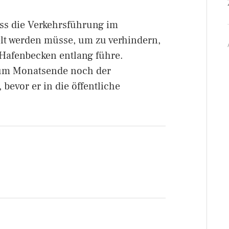
ss die Verkehrsführung im
lt werden müsse, um zu verhindern,
 Hafenbecken entlang führe.
um Monatsende noch der
bevor er in die öffentliche