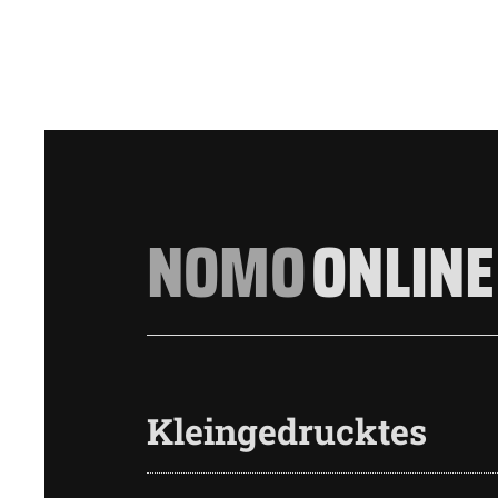
NOMO
ONLINE
Kleingedrucktes