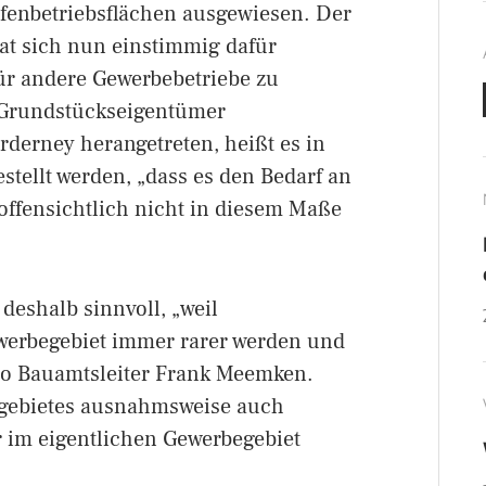
afenbetriebsflächen ausgewiesen. Der
t sich nun einstimmig dafür
ür andere Gewerbebetriebe zu
 Grundstückseigentümer
rderney herangetreten, heißt es in
stellt werden, „dass es den Bedarf an
offensichtlich nicht in diesem Maße
deshalb sinnvoll, „weil
werbegebiet immer rarer werden und
 so Bauamtsleiter Frank Meemken.
rgebietes ausnahmsweise auch
ur im eigentlichen Gewerbegebiet