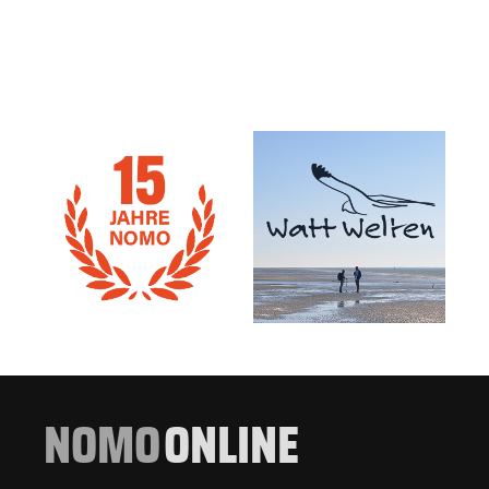
NOMO
ONLINE