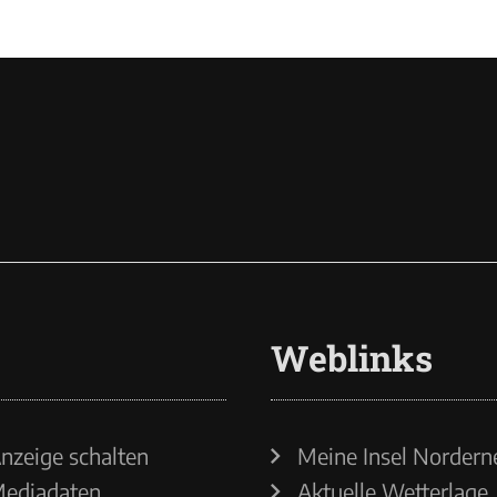
Weblinks
nzeige schalten
Meine Insel Nordern
ediadaten
Aktuelle Wetterlage