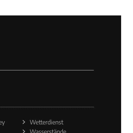
ey
Wetterdienst
Wasserstände