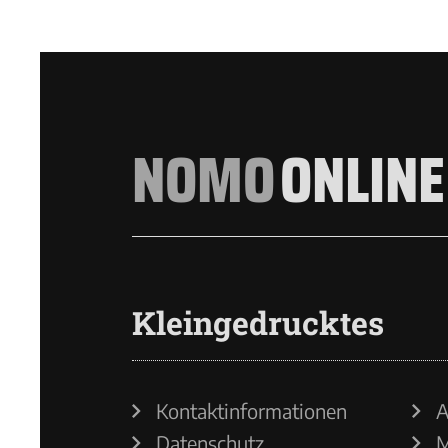
NOMO
ONLINE
Kleingedrucktes
Kontaktinformationen
A
Datenschutz
M