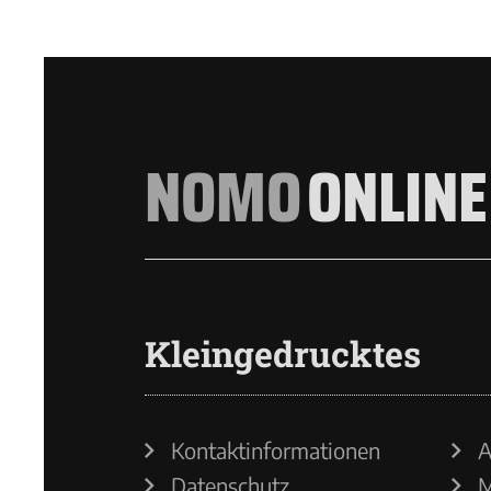
NOMO
ONLINE
Kleingedrucktes
Kontaktinformationen
A
Datenschutz
M