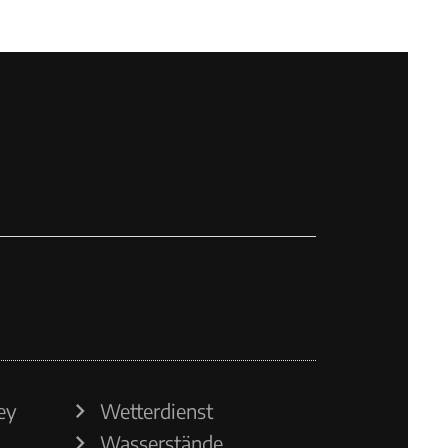
ey
Wetterdienst
Wasserstände