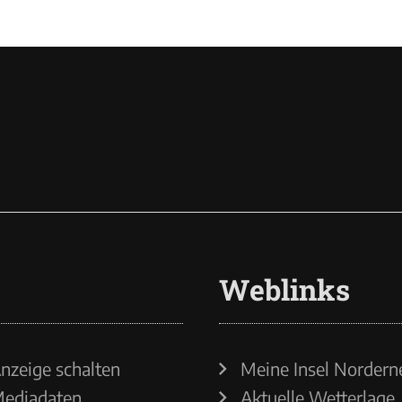
Weblinks
nzeige schalten
Meine Insel Nordern
ediadaten
Aktuelle Wetterlage