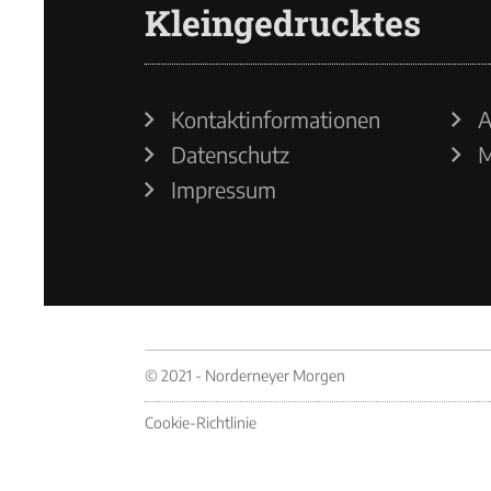
Kleingedrucktes
Kontaktinformationen
A
Datenschutz
M
Impressum
© 2021 - Norderneyer Morgen
Cookie-Richtlinie