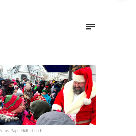
Fotos: Pape, Hölterbusch