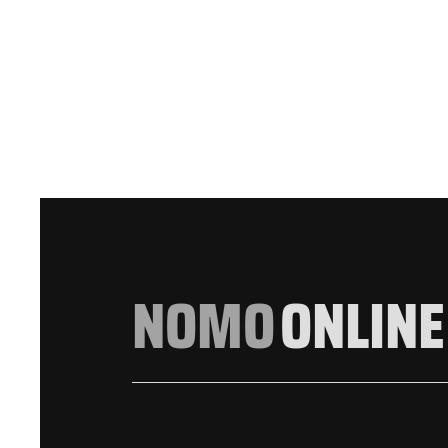
NOMO
ONLINE