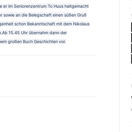
tte er im Seniorenzentrum To Huus haltgemacht
 sowie an die Belegschaft einen süßen Gruß
angenheit schon Bekanntschaft mit dem Nikolaus
n.Ab 15.45 Uhr übernahm dann der
nem großen Buch Geschichten vor.