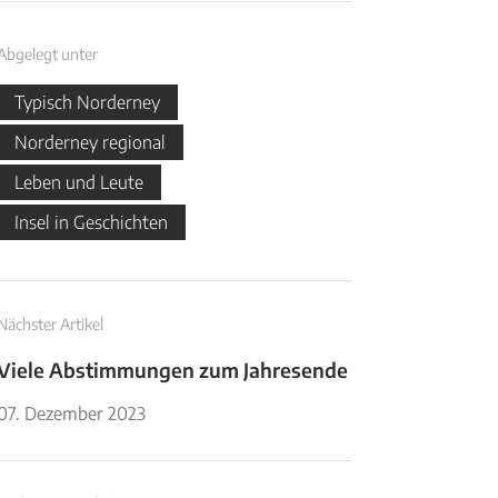
Abgelegt unter
Typisch Norderney
Norderney regional
Leben und Leute
Insel in Geschichten
Nächster Artikel
Viele Abstimmungen zum Jahresende
07. Dezember 2023