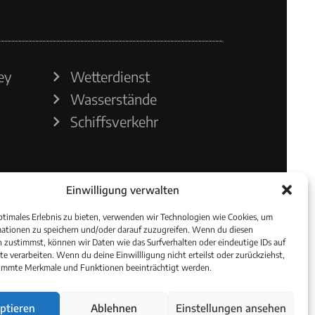
ey
Wetterdienst
Wasserstände
Schiffsverkehr
Einwilligung verwalten
ptimales Erlebnis zu bieten, verwenden wir Technologien wie Cookies, um
ationen zu speichern und/oder darauf zuzugreifen. Wenn du diesen
 zustimmst, können wir Daten wie das Surfverhalten oder eindeutige IDs auf
te verarbeiten. Wenn du deine Einwillligung nicht erteilst oder zurückziehst,
immte Merkmale und Funktionen beeinträchtigt werden.
ptieren
Ablehnen
Einstellungen ansehen