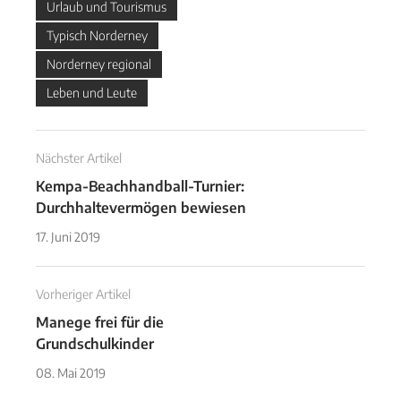
Urlaub und Tourismus
Typisch Norderney
Norderney regional
Leben und Leute
Nächster Artikel
Kempa-Beachhandball-Turnier:
Durchhaltevermögen bewiesen
17. Juni 2019
Vorheriger Artikel
Manege frei für die
Grundschulkinder
08. Mai 2019