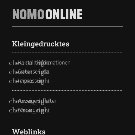
NOMO
ONLINE
Kleingedrucktes
Kontaktinformationen
Datenschutz
Impressum
Anzeige schalten
Mediadaten
Weblinks