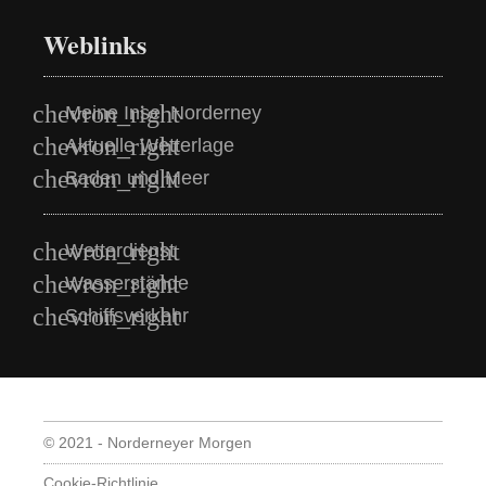
Weblinks
Meine Insel Norderney
Aktuelle Wetterlage
Baden und Meer
Wetterdienst
Wasserstände
Schiffsverkehr
© 2021 - Norderneyer Morgen
Cookie-Richtlinie