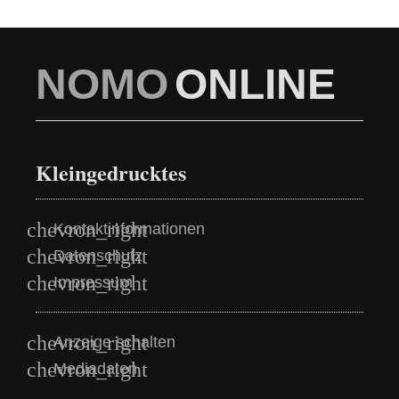
NOMO
ONLINE
Kleingedrucktes
Kontaktinformationen
Datenschutz
Impressum
Anzeige schalten
Mediadaten