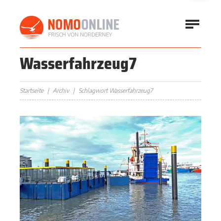
Wasserfahrzeug7
Startseite
Archiv
Schlagwort Wasserfahrzeug7