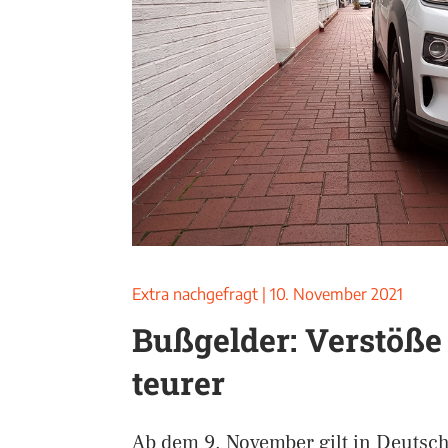
Extra nachgefragt
|
10. November 2021
Bußgelder: Verstöß
teurer
Ab dem 9. November gilt in Deutsc