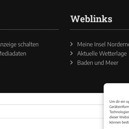
Weblinks
nzeige schalten
Meine Insel Nordern
ediadaten
Aktuelle Wetterlage
Baden und Meer
Um dir ein o
Geräteinform
Technologien
dieser Websi
können best