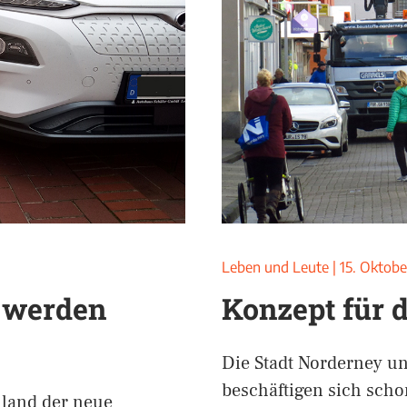
Leben und Leute
|
15. Oktobe
e werden
Konzept für d
Die Stadt Norderney un
beschäftigen sich scho
hland der neue