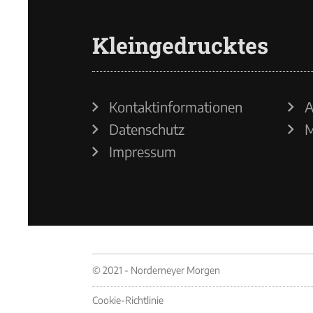
Kleingedrucktes
Kontaktinformationen
A
Datenschutz
M
Impressum
© 2021 - Norderneyer Morgen
Cookie-Richtlinie