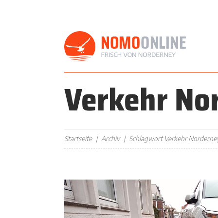
Verkehr No
Startseite
Archiv
Schlagwort Verkehr Norderne