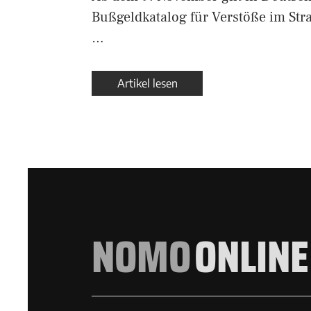
Bußgeldkatalog für Verstöße im Str
…
Artikel lesen
NOMO
ONLINE