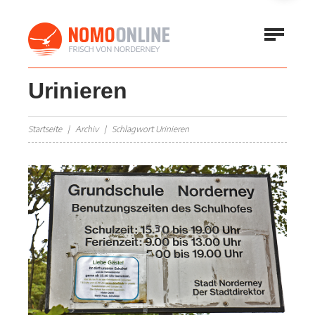
Urinieren
Startseite
Archiv
Schlagwort Urinieren