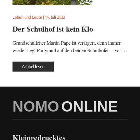
Leben und Leute
|
14. Juli 2022
Der Schulhof ist kein Klo
Grundschulleiter Martin Pape ist verärgert, denn immer
wieder liegt Partymüll auf den beiden Schulhöfen – vor …
Artikel lesen
NOMO
ONLINE
Kleingedrucktes