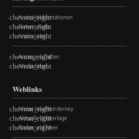
Kontaktinformationen
Datenschutz
Impressum
Anzeige schalten
Mediadaten
Weblinks
Meine Insel Norderney
Aktuelle Wetterlage
Baden und Meer