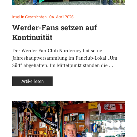
Insel in Geschichten
|
04. April 2026
Werder-Fans setzen auf
Kontinuität
Der Werder Fan-Club Norderney hat seine
Jahreshauptversammlung im Fanclub-Lokal „Um
Süd“ abgehalten. Im Mittelpunkt standen die …
Artikel lesen