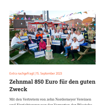
Extra nachgefragt
|
15. September 2023
Zehnmal 850 Euro für den guten
Zweck
Mit den Vertretern von zehn Norderneyer Vereinen
und Einrichtungen war der Vorgarten der Pilsstube