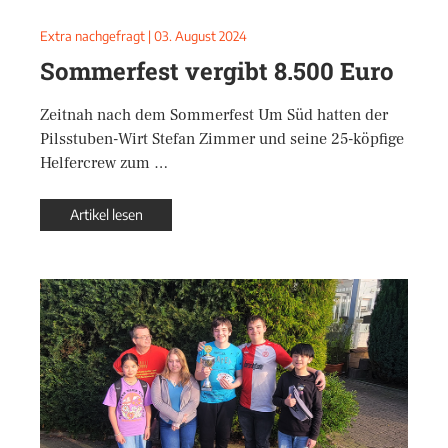
Extra nachgefragt
|
03. August 2024
Sommerfest vergibt 8.500 Euro
Zeitnah nach dem Sommerfest Um Süd hatten der
Pilsstuben-Wirt Stefan Zimmer und seine 25-köpfige
Helfercrew zum …
Artikel lesen