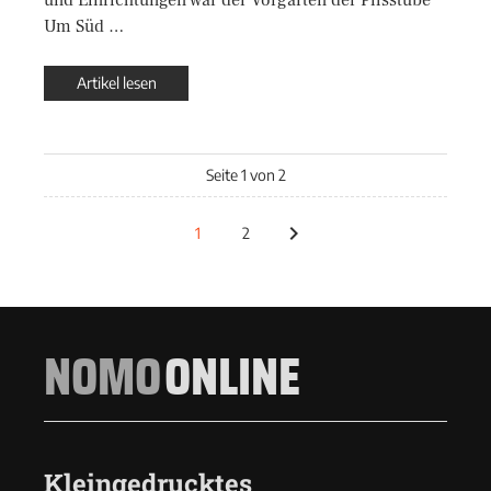
Um Süd …
Artikel lesen
Seite 1 von 2
1
2
NOMO
ONLINE
Kleingedrucktes