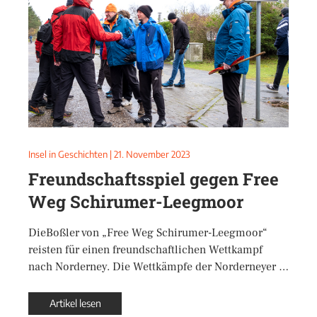
Insel in Geschichten
|
21. November 2023
Freundschaftsspiel gegen Free
Weg Schirumer-Leegmoor
DieBoßler von „Free Weg Schirumer-Leegmoor“
reisten für einen freundschaftlichen Wettkampf
nach Norderney. Die Wettkämpfe der Norderneyer …
Artikel lesen