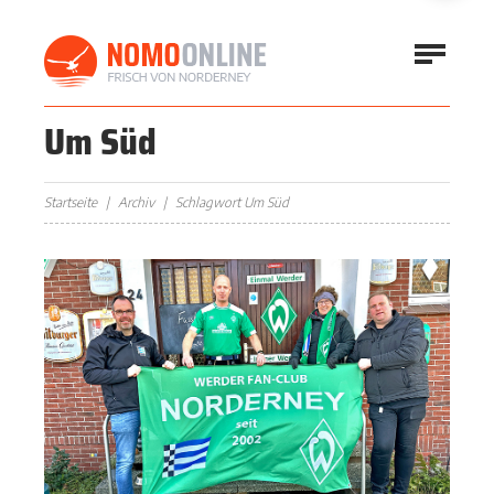
Um Süd
Startseite
Archiv
Schlagwort Um Süd