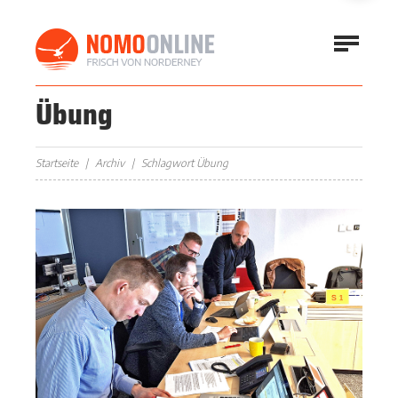
Übung
Startseite
Archiv
Schlagwort Übung