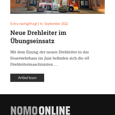
Extra nachgefragt
|
14. September 2022
Neue Drehleiter im
Übungseinsatz
Mit dem Einzug der neuen Drehleiter in das
Feuerwehrhaus im Juni befinden sich die elf
Drehleitermaschinisten …
Artikel lesen
NOMO
ONLINE