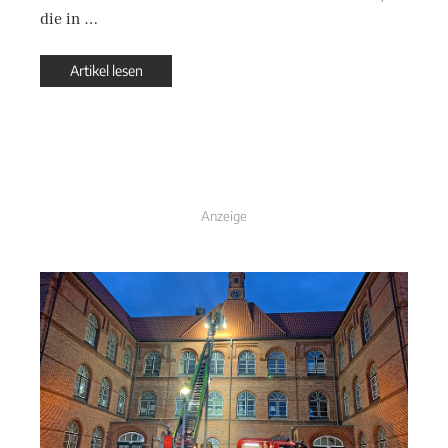
die in …
Artikel lesen
Anzeige