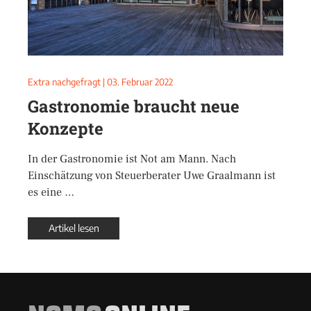
Extra nachgefragt
|
03. Februar 2022
Gastronomie braucht neue
Konzepte
In der Gastronomie ist Not am Mann. Nach
Einschätzung von Steuerberater Uwe Graalmann ist
es eine …
Artikel lesen