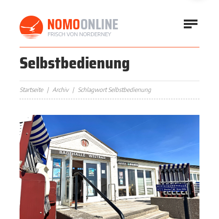
Selbstbedienung
Startseite
Archiv
Schlagwort Selbstbedienung