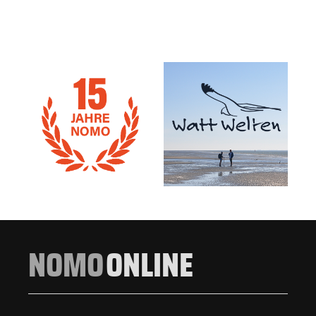
NOMO
ONLINE