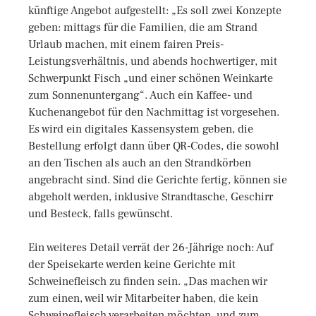
künftige Angebot aufgestellt: „Es soll zwei Konzepte
geben: mittags für die Familien, die am Strand
Urlaub machen, mit einem fairen Preis-
Leistungsverhältnis, und abends hochwertiger, mit
Schwerpunkt Fisch „und einer schönen Weinkarte
zum Sonnenuntergang“. Auch ein Kaffee- und
Kuchenangebot für den Nachmittag ist vorgesehen.
Es wird ein digitales Kassensystem geben, die
Bestellung erfolgt dann über QR-Codes, die sowohl
an den Tischen als auch an den Strandkörben
angebracht sind. Sind die Gerichte fertig, können sie
abgeholt werden, inklusive Strandtasche, Geschirr
und Besteck, falls gewünscht.
Ein weiteres Detail verrät der 26-Jährige noch: Auf
der Speisekarte werden keine Gerichte mit
Schweinefleisch zu finden sein. „Das machen wir
zum einen, weil wir Mitarbeiter haben, die kein
Schweinefleisch verarbeiten möchten, und zum