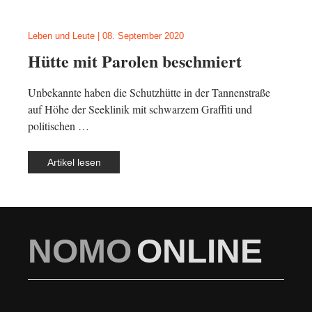
Leben und Leute
|
08. September 2020
Hütte mit Parolen beschmiert
Unbekannte haben die Schutzhütte in der Tannenstraße
auf Höhe der Seeklinik mit schwarzem Graffiti und
politischen …
Artikel lesen
NOMO
ONLINE