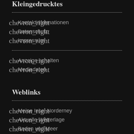
Kleingedrucktes
Kontaktinformationen
Datenschutz
Impressum
Anzeige schalten
Mediadaten
Weblinks
Meine Insel Norderney
Aktuelle Wetterlage
Baden und Meer