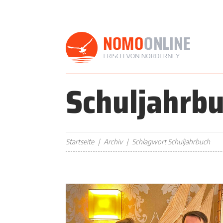
Schuljahrb
Startseite
Archiv
Schlagwort Schuljahrbuch