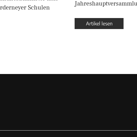
Jahreshauptversammlun
orderneyer Schulen
Artikel lesen