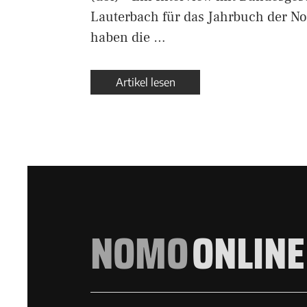
Lauterbach für das Jahrbuch der N
haben die …
Artikel lesen
NOMO
ONLINE