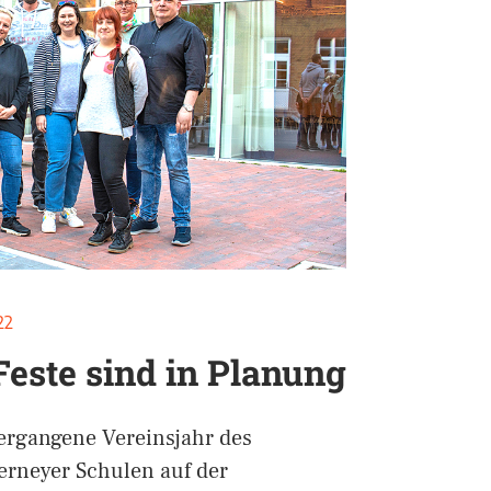
22
Feste sind in Planung
ergangene Vereinsjahr des
erneyer Schulen auf der