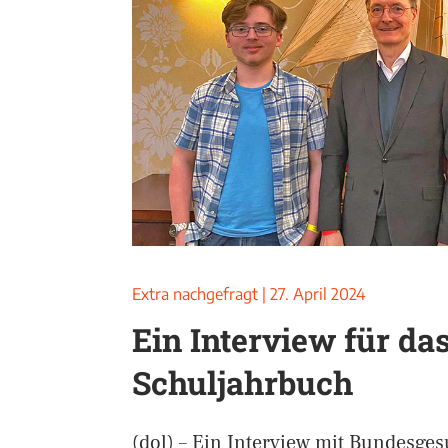
Extra nachgefragt
|
27. April 2024
Ein Interview für da
Schuljahrbuch
(dol) – Ein Interview mit Bundesges