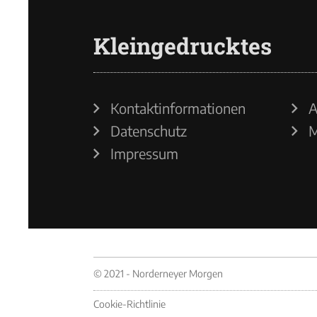
Kleingedrucktes
Kontaktinformationen
A
Datenschutz
M
Impressum
© 2021 - Norderneyer Morgen
Cookie-Richtlinie