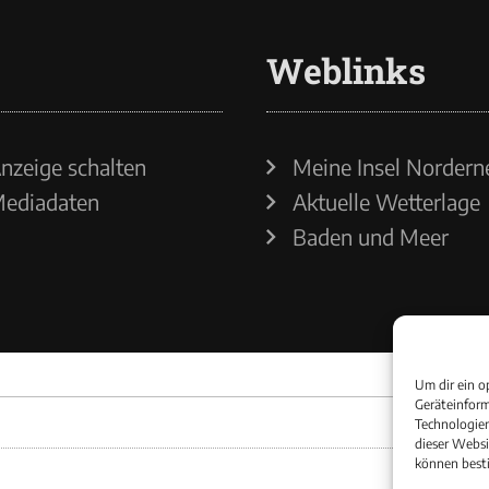
Weblinks
nzeige schalten
Meine Insel Nordern
ediadaten
Aktuelle Wetterlage
Baden und Meer
Um dir ein o
Geräteinform
Technologien
dieser Websi
können best