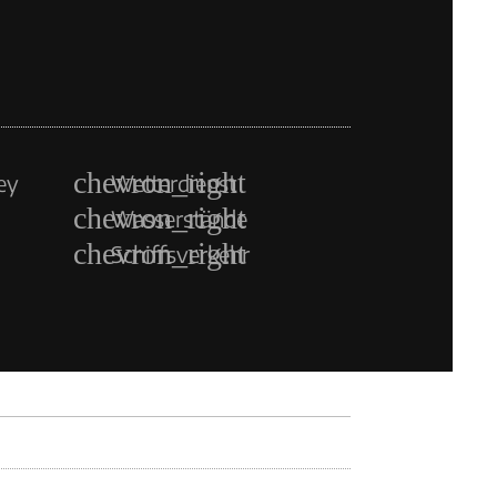
ey
Wetterdienst
Wasserstände
Schiffsverkehr