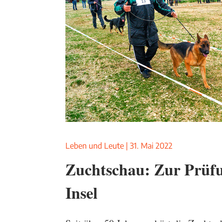
Leben und Leute
|
31. Mai 2022
Zuchtschau: Zur Prüfu
Insel