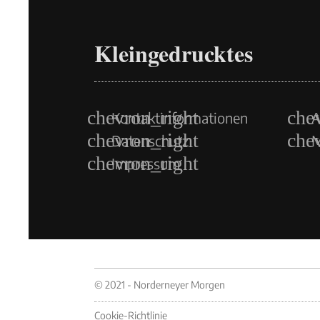
Kleingedrucktes
Kontaktinformationen
A
Datenschutz
M
Impressum
© 2021 - Norderneyer Morgen
Cookie-Richtlinie