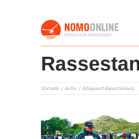
Rassesta
Startseite
Archiv
Schlagwort Rassestandards