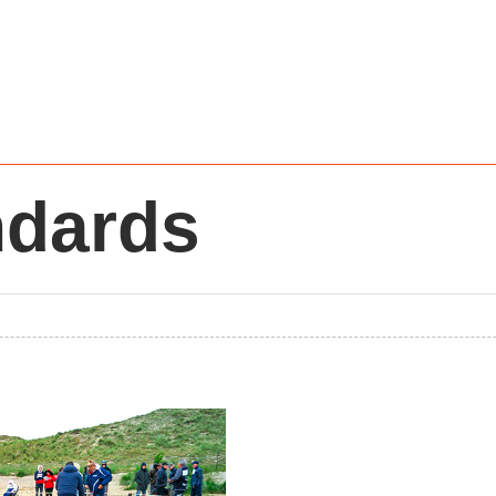
ndards